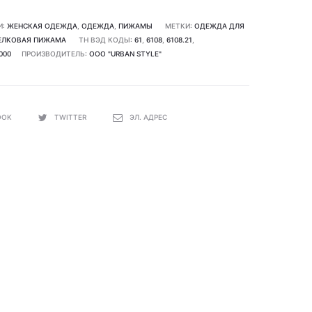
И:
ЖЕНСКАЯ ОДЕЖДА
,
ОДЕЖДА
,
ПИЖАМЫ
МЕТКИ:
ОДЕЖДА ДЛЯ
ЕЛКОВАЯ ПИЖАМА
ТН ВЭД КОДЫ:
61
,
6108
,
6108.21
,
000
ПРОИЗВОДИТЕЛЬ:
ООО "URBAN STYLE"
OOK
TWITTER
ЭЛ. АДРЕС