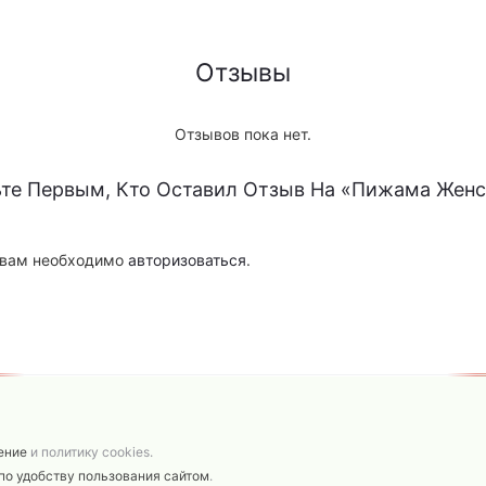
Отзывы
Отзывов пока нет.
ьте Первым, Кто Оставил Отзыв На «Пижама Женс
 вам необходимо
авторизоваться
.
ение
и политику cookies.
по удобству пользования сайтом
.