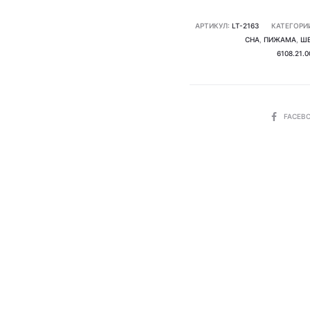
АРТИКУЛ:
LT-2163
КАТЕГОРИ
СНА
,
ПИЖАМА
,
Ш
6108.21.0
SHARE
FACEB