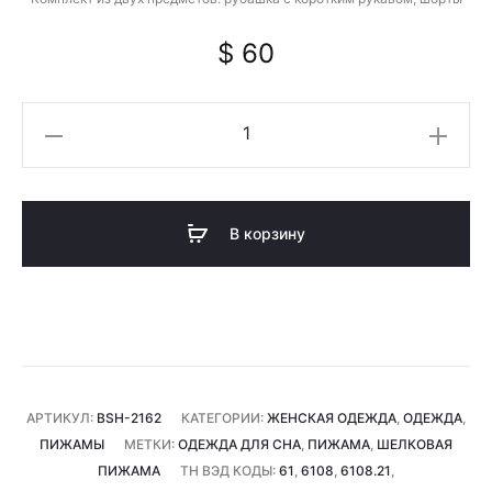
$
60
Количество
товара
Пижама
женская
В корзину
АРТИКУЛ:
BSH-2162
КАТЕГОРИИ:
ЖЕНСКАЯ ОДЕЖДА
,
ОДЕЖДА
,
ПИЖАМЫ
МЕТКИ:
ОДЕЖДА ДЛЯ СНА
,
ПИЖАМА
,
ШЕЛКОВАЯ
ПИЖАМА
ТН ВЭД КОДЫ:
61
,
6108
,
6108.21
,