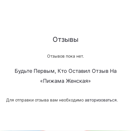
Отзывы
Отзывов пока нет.
Будьте Первым, Кто Оставил Отзыв На
«Пижама Женская»
Для отправки отзыва вам необходимо
авторизоваться
.