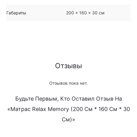
Габариты
200 × 160 × 30 см
Отзывы
Отзывов пока нет.
Будьте Первым, Кто Оставил Отзыв На
«Матрас Relax Memory (200 См * 160 См * 30
См)»