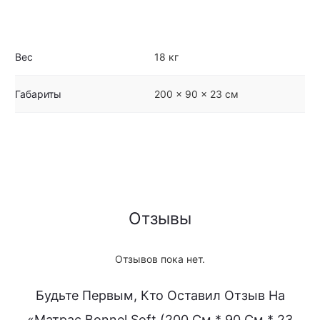
Вес
18 кг
Габариты
200 × 90 × 23 см
Отзывы
Отзывов пока нет.
Будьте Первым, Кто Оставил Отзыв На
«Матрас Bonnel Soft (200 См * 90 См * 23