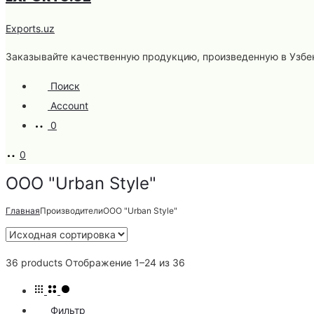
Exports.uz
Заказывайте качественную продукцию, произведенную в Узбе
Поиск
Account
0
0
ООО "Urban Style"
Главная
Производители
ООО "Urban Style"
36 products
Отображение 1–24 из 36
Фильтр