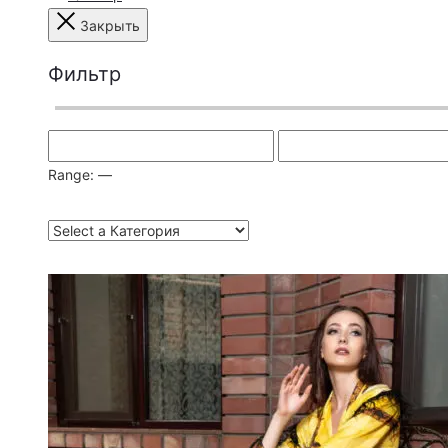
Закрыть
Фильтр
Range:
—