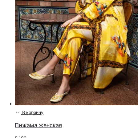
В корзину
Пижама женская
$
100