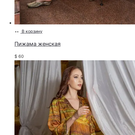
В корзину
Пижама женская
$
60