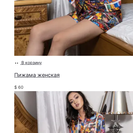
В корзину
Пижама женская
$
60