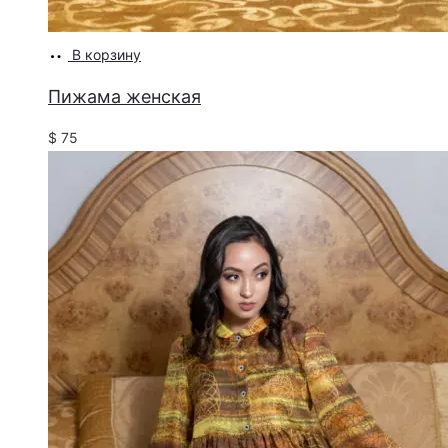
В корзину
Пижама женская
$
75