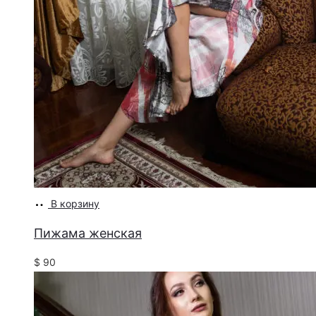
В корзину
Пижама женская
$
90