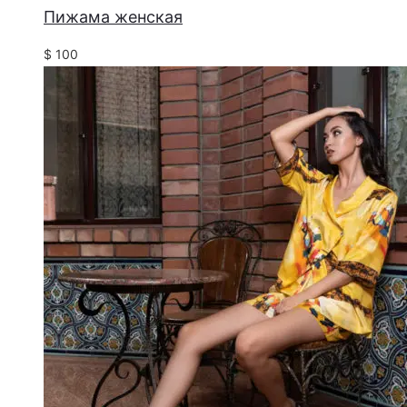
Пижама женская
$
100