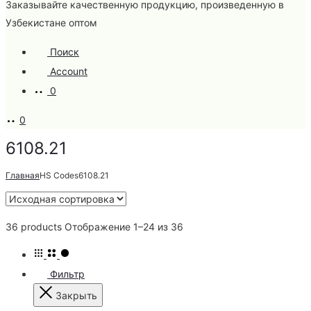
Заказывайте качественную продукцию, произведенную в
Узбекистане оптом
Поиск
Account
0
0
6108.21
Главная
HS Codes
6108.21
36 products
Отображение 1–24 из 36
Фильтр
Закрыть