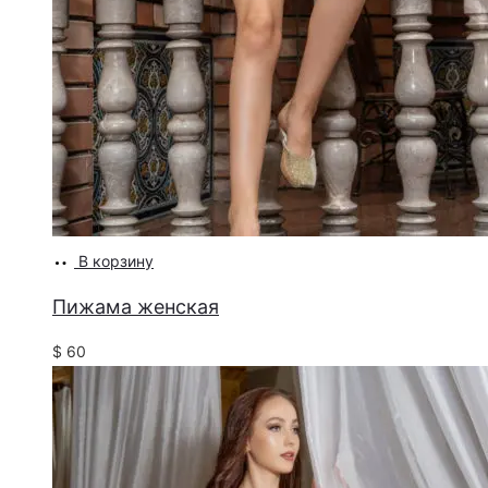
В корзину
Пижама женская
$
60