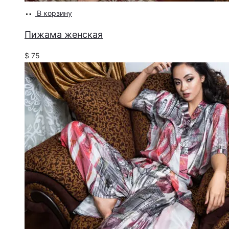
В корзину
Пижама женская
$
75