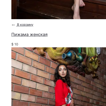
В корзину
Пижама женская
$
10